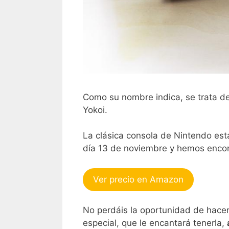
Como su nombre indica, se trata de
Yokoi.
La clásica consola de Nintendo está
día 13 de noviembre y hemos encont
Ver precio en Amazon
No perdáis la oportunidad de hace
especial, que le encantará tenerla,