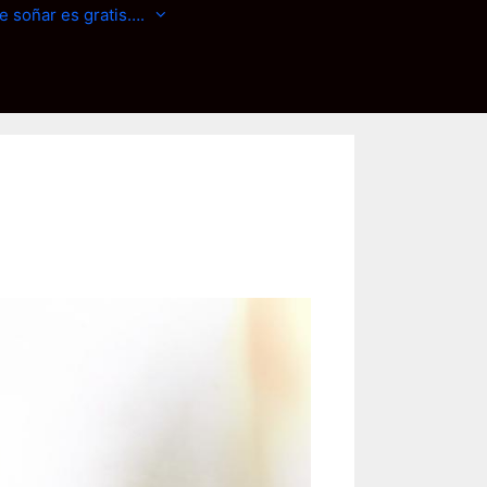
e soñar es gratis….