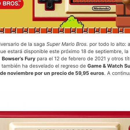
iversario de la saga
Super Mario Bros.
por todo lo alto:
que estará disponible este próximo 18 de septiembre, l
 Bowser’s Fury
para el 12 de febrero de 2021 y otros t
 también ha desvelado el regreso de
Game & Watch Su
 de noviembre por un precio de 59,95 euros
. A contin