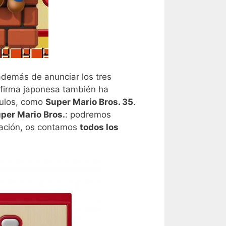
 además de anunciar los tres
a firma japonesa también ha
ítulos, como
Super Mario Bros. 35
.
per Mario Bros.
: podremos
uación, os contamos
todos los