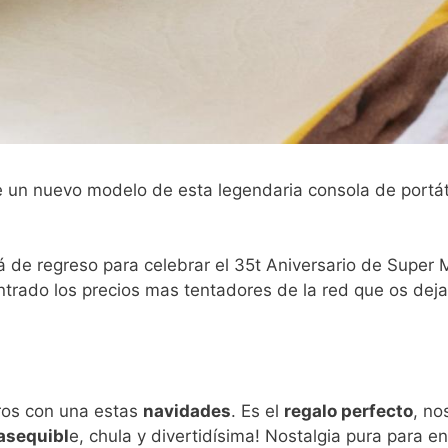
 un nuevo modelo de esta legendaria consola de portáti
 de regreso para celebrar el 35t Aniversario de Super M
rado los precios mas tentadores de la red que os dejam
ros con una estas
navidades
. Es el
regalo perfecto
, no
asequibl
e, chula y divertidísima! Nostalgia pura para 