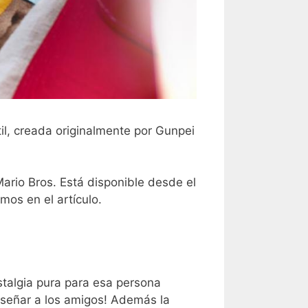
l, creada originalmente por Gunpei
ario Bros. Está disponible desde el
os en el artículo.
stalgia pura para esa persona
enseñar a los amigos! Además la