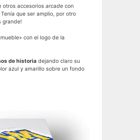
e otros accesorios
arcade
con
 Tenía que ser amplio, por otro
s grande!
mueble» con el logo de la
os de historia
dejando claro su
or azul y amarillo sobre un fondo