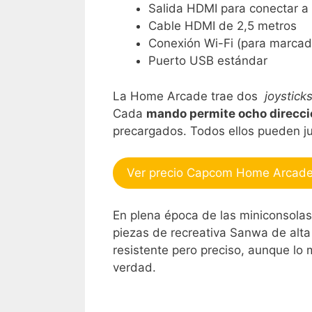
Salida HDMI para conectar a 
Cable HDMI de 2,5 metros
Conexión Wi-Fi (para marca
Puerto USB estándar
La Home Arcade trae dos
joystick
Cada
mando permite ocho direcci
precargados. Todos ellos pueden j
Ver precio Capcom Home Arcad
En plena época de las miniconsolas
piezas de recreativa Sanwa de alta 
resistente pero preciso, aunque lo
verdad.