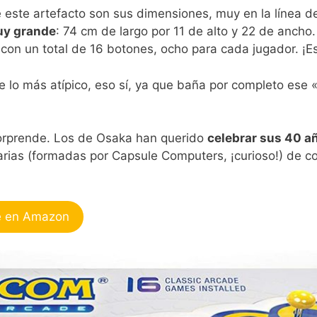
e este artefacto son sus dimensiones, muy en la línea d
uy grande
: 74 cm de largo por 11 de alto y 22 de ancho.
con un total de 16 botones, ocho para cada jugador. ¡E
lo más atípico, eso sí, ya que baña por completo ese «
sorprende. Los de Osaka han querido
celebrar sus 40 añ
rias (formadas por Capsule Computers, ¡curioso!) de col
e en Amazon