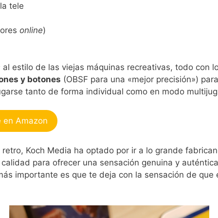
la tele
dores
online
)
s
al estilo de las viejas máquinas recreativas, todo con lo
ones y botones
(OBSF para una «mejor precisión») para j
ugarse tanto de forma individual como en modo multiju
e en Amazon
 retro, Koch Media ha optado por ir a lo grande fabric
calidad para ofrecer una sensación genuina y auténtica 
 más importante es que te deja con la sensación de que