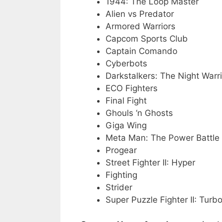
1944: The Loop Master
Alien vs Predator
Armored Warriors
Capcom Sports Club
Captain Comando
Cyberbots
Darkstalkers: The Night Warr
ECO Fighters
Final Fight
Ghouls ‘n Ghosts
Giga Wing
Meta Man: The Power Battle
Progear
Street Fighter II: Hyper
Fighting
Strider
Super Puzzle Fighter II: Turb