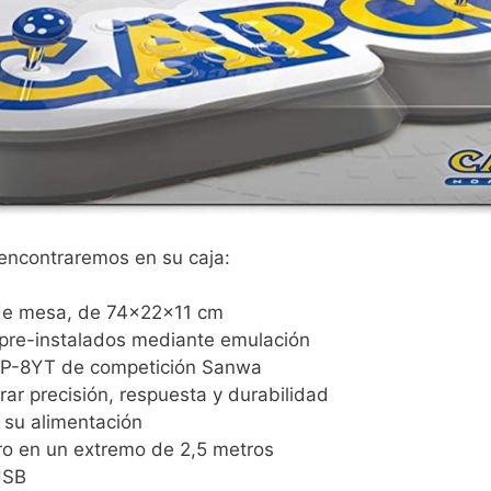
 encontraremos en su caja:
de mesa, de 74x22x11 cm
pre-instalados mediante emulación
-TP-8YT de competición Sanwa
r precisión, respuesta y durabilidad
su alimentación
o en un extremo de 2,5 metros
USB