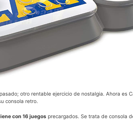
l pasado; otro rentable ejercicio de nostalgia. Ahora es
su consola retro.
iene con 16 juegos
precargados. Se trata de consola d