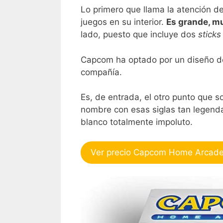
Lo primero que llama la atención d
juegos en su interior.
Es grande, m
lado, puesto que incluye dos
sticks
Capcom ha optado por un diseño de 
compañía.
Es, de entrada, el otro punto que 
nombre con esas siglas tan legenda
blanco totalmente impoluto.
Ver precio Capcom Home Arcad