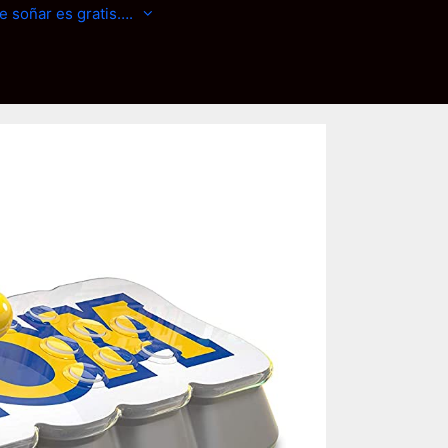
e soñar es gratis….