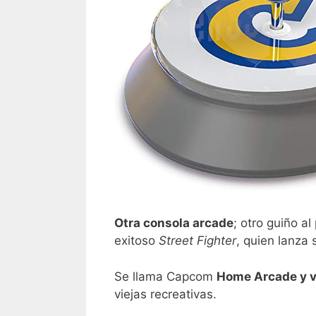
Otra consola arcade
; otro guiño a
exitoso
Street Fighter
, quien lanza 
Se llama Capcom
Home Arcade y v
viejas recreativas.