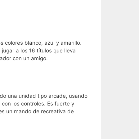
s colores blanco, azul y amarillo.
ugar a los 16 títulos que lleva
gador con un amigo.
ando una unidad tipo arcade, usando
con los controles. Es fuerte y
 es un mando de recreativa de