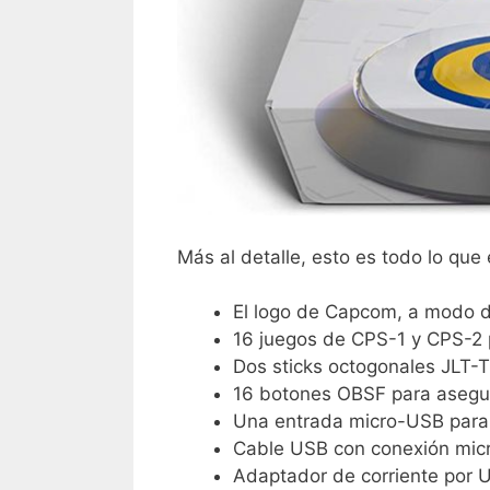
Más al detalle, esto es todo lo que
El logo de Capcom, a modo 
16 juegos de CPS-1 y CPS-2 
Dos sticks octogonales JLT
16 botones OBSF para asegura
Una entrada micro-USB para 
Cable USB con conexión micr
Adaptador de corriente por 